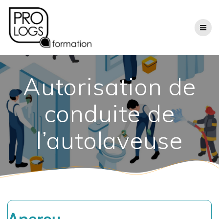
Passer
au
contenu
Autorisation de
conduite de
l’autolaveuse
Aperçu