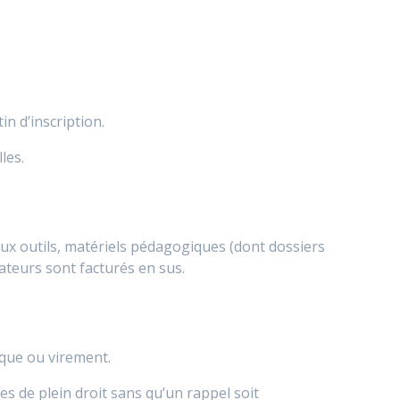
n d’inscription.
les.
 aux outils, matériels pédagogiques (dont dossiers
teurs sont facturés en sus.
èque ou virement.
les de plein droit sans qu’un rappel soit