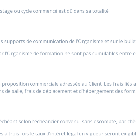
 stage ou cycle commencé est dû dans sa totalité.
es supports de communication de l’Organisme et sur le bulleti
r l’Organisme de formation ne sont pas cumulables entre el
a proposition commerciale adressée au Client. Les frais liés
s de salle, frais de déplacement et d’hébergement des forma
s échéant selon l’échéancier convenu, sans escompte, par ch
 à trois fois le taux d’intérêt légal en vigueur seront exigib