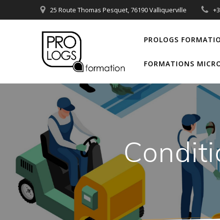
Passer
25 Route Thomas Pesquet, 76190 Valliquerville
+
au
contenu
PROLOGS FORMATI
FORMATIONS MICRO
Conditi