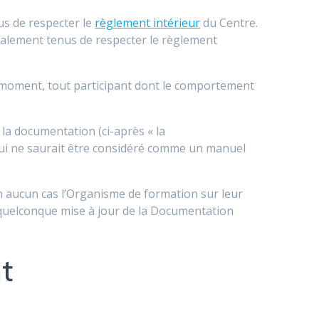
us de respecter le
règlement intérieur
du Centre.
également tenus de respecter le règlement
t moment, tout participant dont le comportement
la documentation (ci-après « la
ui ne saurait être considéré comme un manuel
n aucun cas l’Organisme de formation sur leur
e quelconque mise à jour de la Documentation
t