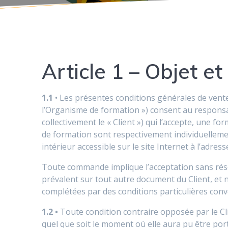
Article 1 – Objet e
1.1
• Les présentes conditions générales de vent
l’Organisme de formation ») consent au responsab
collectivement le « Client ») qui l’accepte, une f
de formation sont respectivement individuellemen
intérieur accessible sur le site Internet à l’adress
Toute commande implique l’acceptation sans rése
prévalent sur tout autre document du Client, et 
complétées par des conditions particulières conve
1.2
•
Toute condition contraire opposée par le Cli
quel que soit le moment où elle aura pu être por