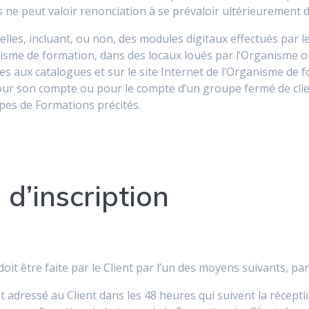
 ne peut valoir renonciation à se prévaloir ultérieurement 
lles, incluant, ou non, des modules digitaux effectués par le
nisme de formation, dans des locaux loués par l’Organisme ou
aux catalogues et sur le site Internet de l’Organisme de fo
r son compte ou pour le compte d’un groupe fermé de clients
pes de Formations précités.
 d’inscription
t être faite par le Client par l’un des moyens suivants, par éc
st adressé au Client dans les 48 heures qui suivent la récep