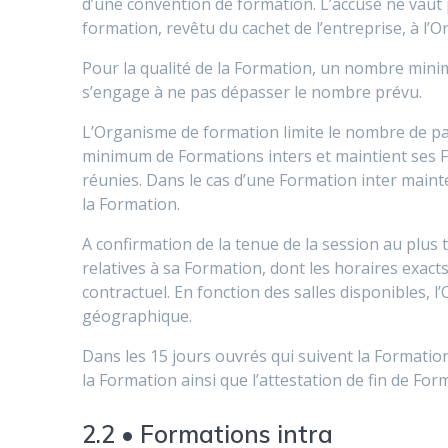
d’une convention de formation. L’accusé ne vaut 
formation, revêtu du cachet de l’entreprise, à l’
Pour la qualité de la Formation, un nombre min
s’engage à ne pas dépasser le nombre prévu.
L’Organisme de formation limite le nombre de pa
minimum de Formations inters et maintient ses F
réunies. Dans le cas d’une Formation inter mainte
la Formation.
A confirmation de la tenue de la session au plus 
relatives à sa Formation, dont les horaires exact
contractuel. En fonction des salles disponibles,
géographique.
Dans les 15 jours ouvrés qui suivent la Formatio
la Formation ainsi que l’attestation de fin de Form
2.2 • Formations intra