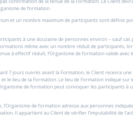
pas confirmation de la tenue de la Formation. Le Client dev
Organisme de formation.
imum et un nombre maximum de participants sont définis p
rticipants à une douzaine de personnes environ – sauf cas p
ormations même avec un nombre réduit de participants, lorsq
nue à effectif réduit, l’Organisme de formation valide avec l
tard 7 jours ouvrés avant la Formation, le Client recevra un
s et le lieu de la Formation. Le lieu de Formation indiqué su
 l’Organisme de formation peut convoquer les participants à
n, l’Organisme de formation adresse aux personnes indiquées
ation. Il appartient au Client de vérifier l’imputabilité de l’a