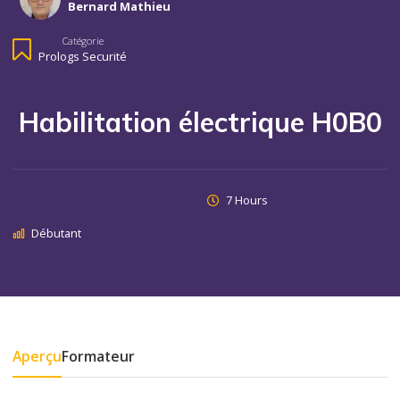
Bernard Mathieu
Catégorie
Prologs Securité
Habilitation électrique H0B0
7 Hours
Débutant
Aperçu
Formateur