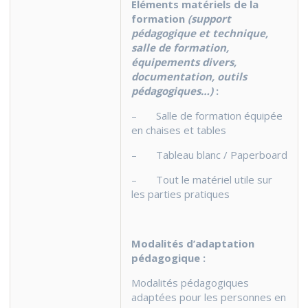
Eléments matériels de la
formation
(support
pédagogique et technique,
salle de formation,
é
quipements divers,
documentation, outils
pédagogiques…)
:
– Salle de formation équipée
en chaises et tables
– Tableau blanc / Paperboard
– Tout le matériel utile sur
les parties pratiques
M
o
dalités d’adaptation
pédagogique :
Modalités pédagogiques
adaptées pour les personnes en