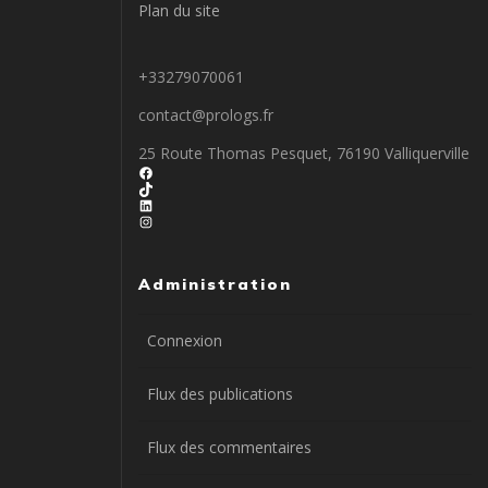
Plan du site
+33279070061
contact@prologs.fr
25 Route Thomas Pesquet, 76190 Valliquerville
Facebook
TikTok
LinkedIn
Instagram
Administration
Connexion
Flux des publications
Flux des commentaires