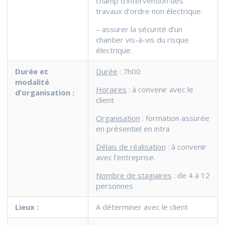
champ d’intervention des
travaux d’ordre non électrique.
– assurer la sécurité d’un
chantier vis-à-vis du risque
électrique.
Durée
et
Durée
: 7h00
modalité
Horaires
: à convenir avec le
d’organisation :
client
Organisation
: formation assurée
en présentiel en intra
Délais de réalisation
: à convenir
avec l’entreprise.
Nombre de stagiaires
: de 4 à 12
personnes
Lieux :
A déterminer avec le client