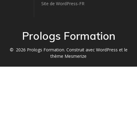
Site de WordPress-FR
Prologs Formation
© 2026 Prologs Formation. Construit avec WordPress et le
thème Mesmerize