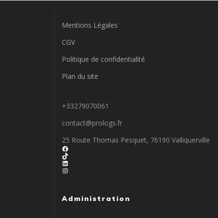
Mentions Légales
CGV
Politique de confidentialité
Plan du site
+33279070061
contact@prologs.fr
25 Route Thomas Pesquet, 76190 Valliquerville
Facebook
TikTok
LinkedIn
Instagram
Administration