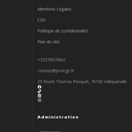
Mentions Légales
CGV
Politique de confidentialité
Plan du site
+33279070061
contact@prologs.fr
25 Route Thomas Pesquet, 76190 Valliquerville
Facebook
TikTok
LinkedIn
Instagram
Administration