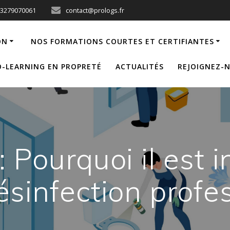
33279070061
contact@prologs.fr
ON
NOS FORMATIONS COURTES ET CERTIFIANTES
-LEARNING EN PROPRETÉ
ACTUALITÉS
REJOIGNEZ-
: Pourquoi il est
ésinfection profe