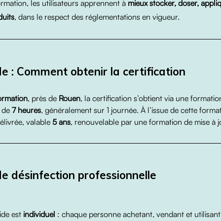
ormation, les utilisateurs apprennent à
mieux stocker, doser, appli
duits
, dans le respect des réglementations en vigueur.
de : Comment obtenir la certification
ormation
, près de
Rouen
, la certification s’obtient via une formati
de
7 heures
, généralement sur 1 journée. À l’issue de cette forma
délivrée, valable
5 ans
, renouvelable par une formation de mise à j
de désinfection professionnelle
ide est
individuel
: chaque personne achetant, vendant et utilisant