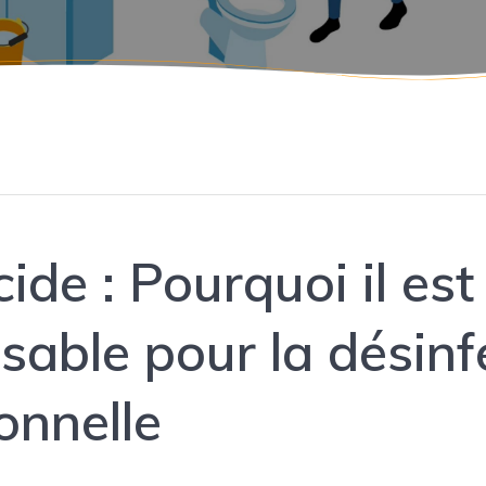
cide : Pourquoi il est
sable pour la désinf
onnelle