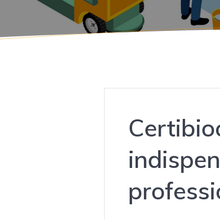
Certibio
indispen
professi