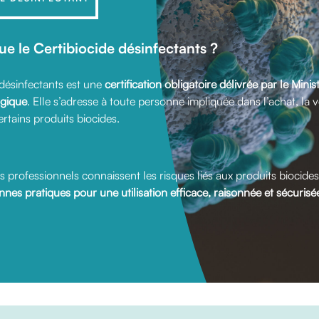
ue le Certibiocide désinfectants ?
 désinfectants est une
certification obligatoire délivrée par le Minis
ogique
. Elle s’adresse à toute personne impliquée dans l’achat, la 
certains produits biocides.
s professionnels connaissent les risques liés aux produits biocides
nnes pratiques pour une utilisation efficace, raisonnée et sécurisé