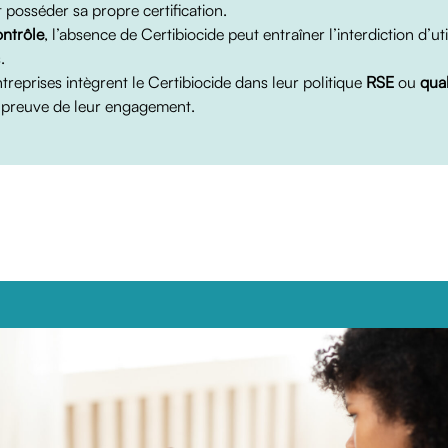
t posséder sa propre certification.
ontrôle
, l’absence de Certibiocide peut entraîner l’interdiction d’uti
.
treprises intègrent le Certibiocide dans leur politique
RSE
ou
qual
preuve de leur engagement.