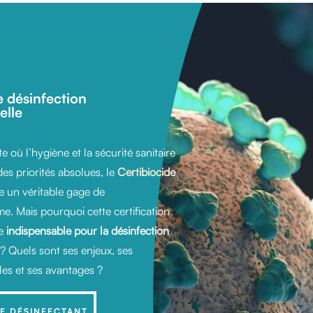
e désinfection
elle
 où l’hygiène et la sécurité sanitaire
es priorités absolues, le
Certibiocide
 un véritable gage de
e. Mais pourquoi cette certification
ue
indispensable pour la désinfection
? Quels sont ses enjeux, ses
les et ses avantages ?
DE DÉSINFECTANT