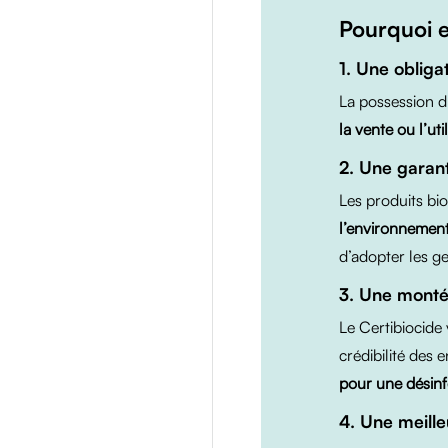
Pourquoi e
1. Une obliga
La possession d
la vente ou l’ut
2. Une garant
Les produits bi
l’environnemen
d’adopter les g
3. Une mont
Le Certibiocide 
crédibilité des 
pour une désinf
4. Une meille