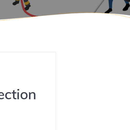
ection