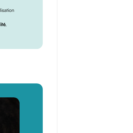
lisation
ité
,