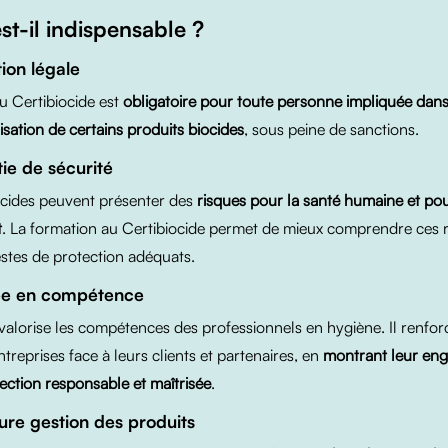
st-il indispensable ?
tion légale
u Certibiocide est
obligatoire pour toute personne impliquée dans 
ilisation de certains produits biocides
, sous peine de sanctions.
ie de sécurité
ocides peuvent présenter des
risques pour la santé humaine et po
t
. La formation au Certibiocide permet de mieux comprendre ces r
estes de protection adéquats.
ée en compétence
valorise les compétences des professionnels en hygiène. Il renfor
entreprises face à leurs clients et partenaires, en
montrant leur en
ection responsable et maîtrisée
.
ure gestion des produits