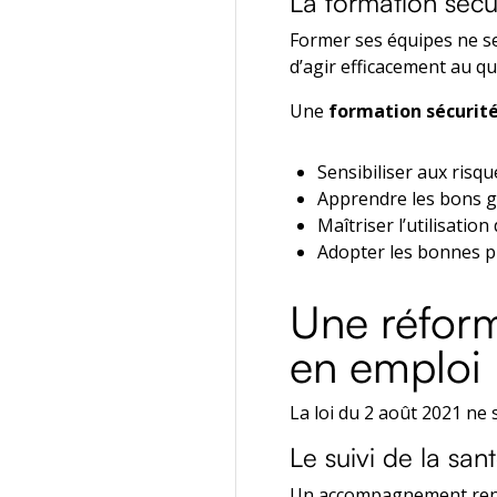
La formation sécu
Former ses équipes ne se
d’agir efficacement au qu
Une
formation sécurit
Sensibiliser aux risq
Apprendre les bons g
Maîtriser l’utilisati
Adopter les bonnes p
Une réform
en emploi
La loi du 2 août 2021 ne s
Le suivi de la sant
Un accompagnement renf