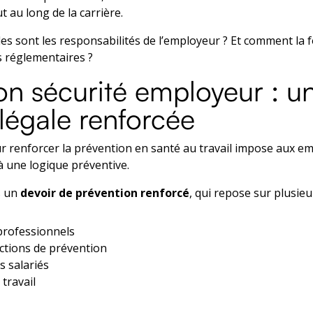
t au long de la carrière.
es sont les responsabilités de l’employeur ? Et comment la 
s réglementaires ?
on sécurité employeur : u
 légale renforcée
ur renforcer la prévention en santé au travail impose aux e
à une logique préventive.
s un
devoir de prévention renforcé
, qui repose sur plusieur
 professionnels
ctions de prévention
s salariés
travail