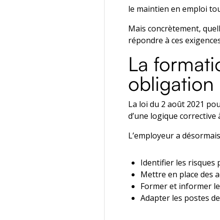
le maintien en emploi tou
Mais concrètement, quell
répondre à ces exigence
La formati
obligation
La loi du 2 août 2021 po
d’une logique corrective 
L’employeur a désormai
Identifier les risques
Mettre en place des a
Former et informer le
Adapter les postes de 