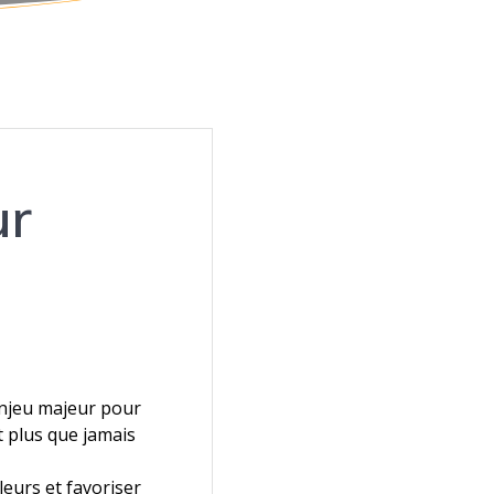
ur
enjeu majeur pour
it plus que jamais
leurs et favoriser