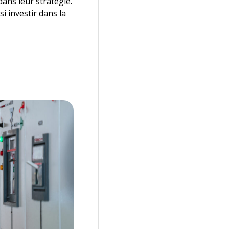
dans leur stratégie.
i investir dans la