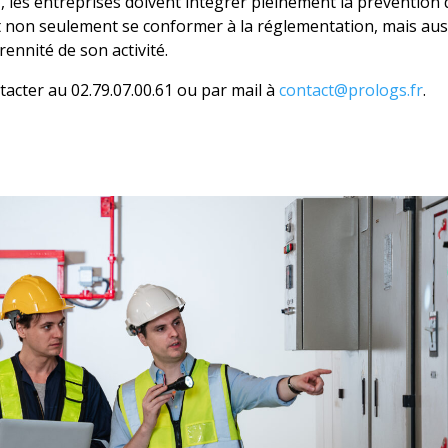
1, les entreprises doivent intégrer pleinement la prévention 
t non seulement se conformer à la réglementation, mais auss
érennité de son activité.
tacter au 02.79.07.00.61 ou par mail à
contact@prologs.fr
.