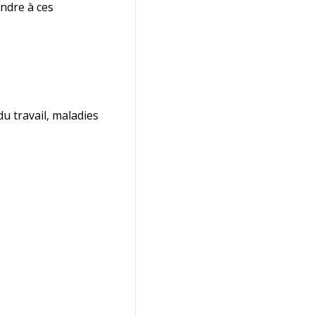
ndre à ces
u travail, maladies