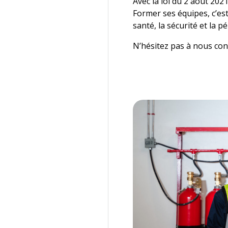
Avec la loi du 2 août 202
Former ses équipes, c’es
santé, la sécurité et la p
N’hésitez pas à nous con