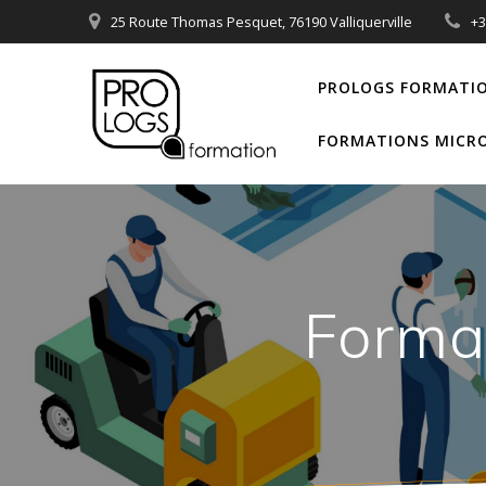
Passer
25 Route Thomas Pesquet, 76190 Valliquerville
+
au
contenu
PROLOGS FORMATI
FORMATIONS MICRO
Forma