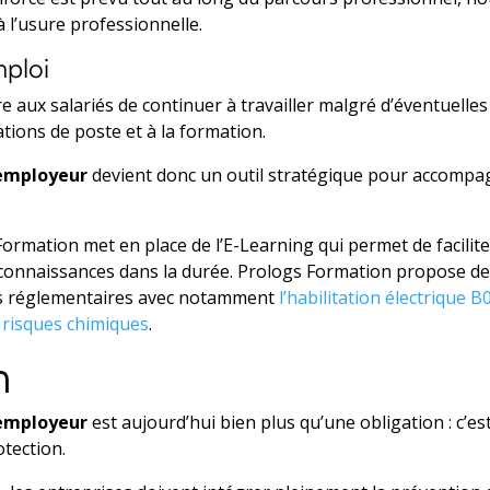
 à l’usure professionnelle.
mploi
e aux salariés de continuer à travailler malgré d’éventuelles 
tions de poste et à la formation.
 employeur
devient donc un outil stratégique pour accompa
ormation met en place de l’E-Learning qui permet de faciliter
s connaissances dans la durée. Prologs Formation propose d
es réglementaires avec notamment
l’habilitation électrique 
 risques chimiques
.
n
 employeur
est aujourd’hui bien plus qu’une obligation : c’est
tection.