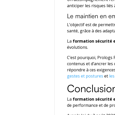
anticiper les risques liés
Le maintien en e
L’objectif est de permettr
santé, grâce à des adapta
La
formation sécurité
évolutions.
C’est pourquoi, Prologs F
contenus et d’ancrer le
répondre à ces exigenc
gestes et postures
et
les
Conclusio
La
formation sécurité
de performance et de pro