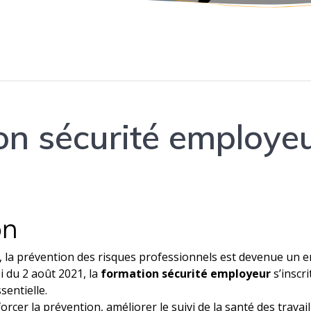
on sécurité employe
on
, la prévention des risques professionnels est devenue un 
oi du 2 août 2021, la
formation sécurité employeur
s’inscr
entielle.
orcer la prévention, améliorer le suivi de la santé des travail