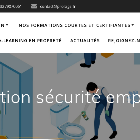
33279070061
contact@prologs.fr
ON
NOS FORMATIONS COURTES ET CERTIFIANTES
-LEARNING EN PROPRETÉ
ACTUALITÉS
REJOIGNEZ-
tion sécurité emp