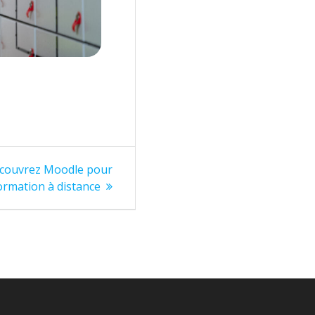
écouvrez Moodle pour
formation à distance