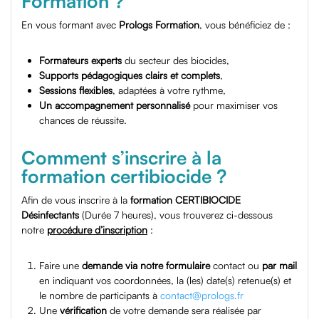
Formation ?
En vous formant avec
Prologs Formation
, vous bénéficiez de :
Formateurs experts
du secteur des biocides,
Supports pédagogiques clairs et complets
,
Sessions flexibles
, adaptées à votre rythme,
Un accompagnement personnalisé
pour maximiser vos
chances de réussite.
Comment s’inscrire à la
formation certibiocide ?
Afin de vous inscrire à la
formation CERTIBIOCIDE
Désinfectants
(Durée 7 heures), vous trouverez ci-dessous
notre
procédure d’inscription
:
Faire une
demande via notre formulaire
contact ou
par mail
en indiquant vos coordonnées, la (les) date(s) retenue(s) et
le nombre de participants à
contact@prologs.fr
Une
vérification
de votre demande sera réalisée par